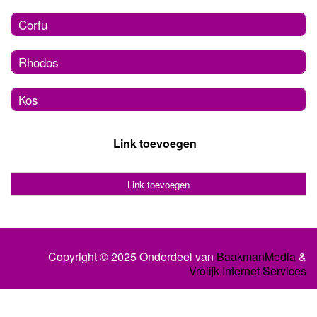
Corfu
Rhodos
Kos
Link toevoegen
Link toevoegen
Copyright © 2025 Onderdeel van
BaakmanMedia
&
Vrolijk Internet Services